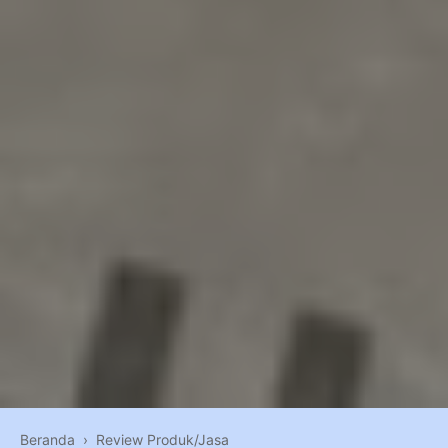
Beranda
›
Review Produk/Jasa