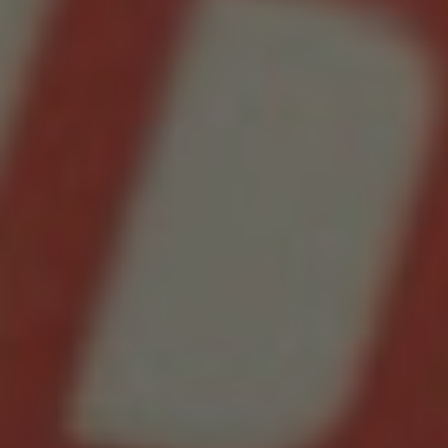
Produk/Jasa
Tips/Belajar