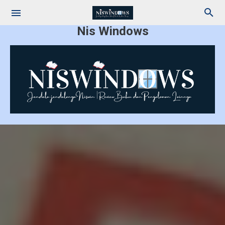
Nis Windows
Cerita
Review Makanan